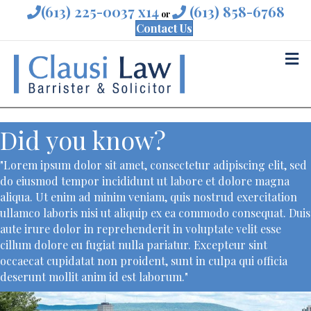
(613) 225-0037 x14
(613) 858-6768
or
Contact Us
M
Did you know?
"Lorem ipsum dolor sit amet, consectetur adipiscing elit, sed
do eiusmod tempor incididunt ut labore et dolore magna
aliqua. Ut enim ad minim veniam, quis nostrud exercitation
ullamco laboris nisi ut aliquip ex ea commodo consequat. Duis
aute irure dolor in reprehenderit in voluptate velit esse
cillum dolore eu fugiat nulla pariatur. Excepteur sint
occaecat cupidatat non proident, sunt in culpa qui officia
deserunt mollit anim id est laborum."