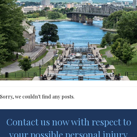
Sorry, we couldn't find any posts.
Contact us now with respect to
your possible personal injury